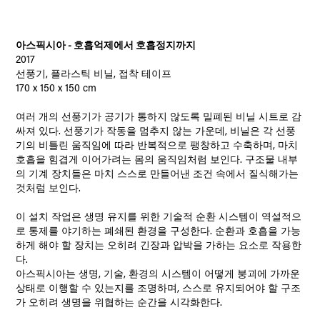
아스픽시아 - 호흡억제에서 호흡정지까지
2017
선풍기, 플라스틱 비닐, 접착 테이프
170 x 150 x 150 cm
여러 개의 선풍기가 공기가 통하지 않도록 밀폐된 비닐 시트로 감
싸져 있다. 선풍기가 작동을 멈추지 않는 가운데, 비닐은 각 선풍
기의 비틀린 움직임에 따라 반복적으로 팽창하고 수축하며, 마치
호흡을 힘겹게 이어가려는 몸의 움직임처럼 보인다. 구조물 내부
의 기계 장치들은 마치 스스로 만들어낸 조건 속에서 질식해가는
것처럼 보인다.
이 설치 작업은 생명 유지를 위한 기술적 순환 시스템이 역설적으
로 통제를 야기하는 폐쇄된 환경을 구성한다. 순환과 호흡을 가능
하게 해야 할 장치는 오히려 긴장과 압박을 가하는 요소로 작용한
다.
아스픽시아는 생명, 기술, 환경의 시스템이 어떻게 붕괴에 가까운
상태로 이행할 수 있는지를 조명하며, 스스로 유지되어야 할 구조
가 오히려 생명을 위협하는 순간을 시각화한다.