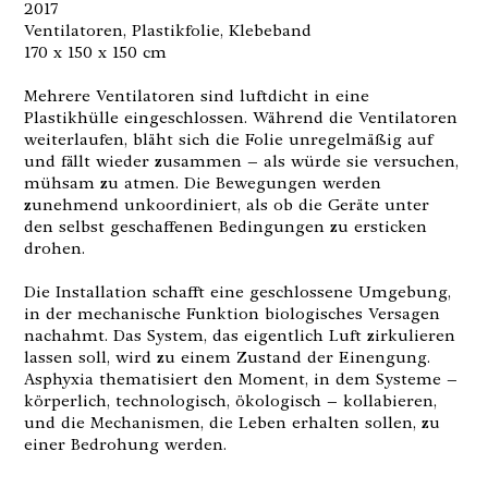
2017
Ventilatoren, Plastikfolie, Klebeband
170 x 150 x 150 cm
Mehrere Ventilatoren sind luftdicht in eine
Plastikhülle eingeschlossen. Während die Ventilatoren
weiterlaufen, bläht sich die Folie unregelmäßig auf
und fällt wieder zusammen – als würde sie versuchen,
mühsam zu atmen. Die Bewegungen werden
zunehmend unkoordiniert, als ob die Geräte unter
den selbst geschaffenen Bedingungen zu ersticken
drohen.
Die Installation schafft eine geschlossene Umgebung,
in der mechanische Funktion biologisches Versagen
nachahmt. Das System, das eigentlich Luft zirkulieren
lassen soll, wird zu einem Zustand der Einengung.
Asphyxia thematisiert den Moment, in dem Systeme –
körperlich, technologisch, ökologisch – kollabieren,
und die Mechanismen, die Leben erhalten sollen, zu
einer Bedrohung werden.