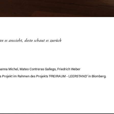
n es anssieht, desto schaut es zurück
ohanna Michel, Mateo Contreras Gallego, Friedrich Weber
es Projekt im Rahmen des Projekts 'FREIRAUM - LEERSTAND' in Blomberg.